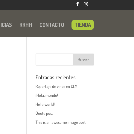
ICIAS
RRHH
CONTACTO
TIENDA
Entradas recientes
Reportaje de vinos en CLM
¡Hola, mundo!
Hello world!
Quote post
This is an awesome image post